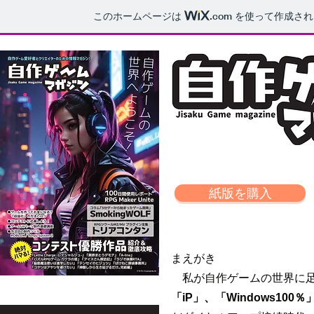
このホームページは
.com
を使って作成され
紙版を購入
まえがき
私が自作ゲームの世界に足
「iP」、「Windows100％