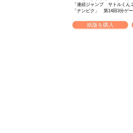
「連続ジャンプ サトルくん２
「ナンピク」 第14回3分ゲ
紙版を購入