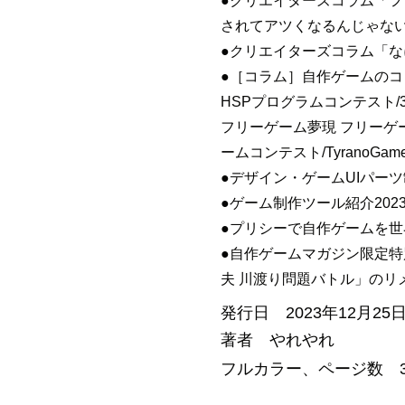
●クリエイターズコラム「
されてアツくなるんじゃな
●クリエイターズコラム「
●［コラム］自作ゲームの
HSPプログラムコンテスト/3
フリーゲーム夢現 フリーゲー
ームコンテスト/TyranoGa
●デザイン・ゲームUIパー
●ゲーム制作ツール紹介2023年版
●プリシーで自作ゲームを世
●自作ゲームマガジン限定特
夫 川渡り問題バトル」のリ
発行日 2023年12月25
著者 やれやれ
​フルカラー、ページ数 